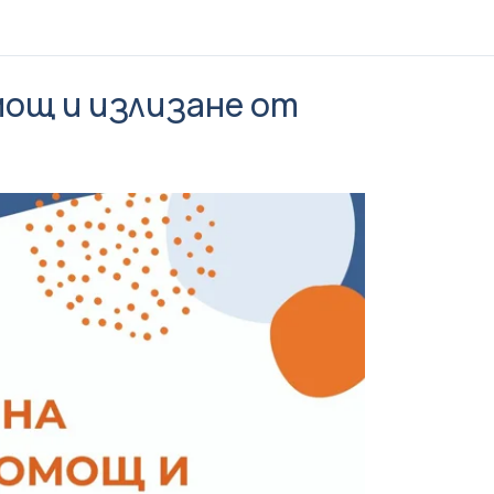
мощ и излизане от