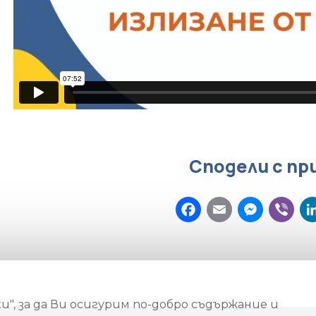
Сподели с пр
Facebook
Email
Mes
V
", за да Ви осигурим по-добро съдържание и