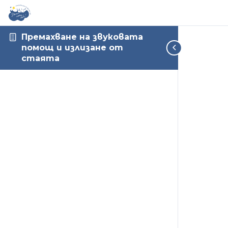
Премахване на звуковата
помощ и излизане от
стаята