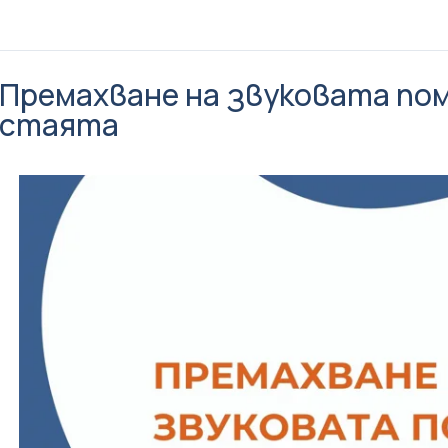
Премахване на звуковата по
стаята