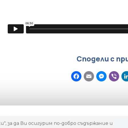
Сподели с пр
Facebook
Email
Mes
V
", за да Ви осигурим по-добро съдържание и