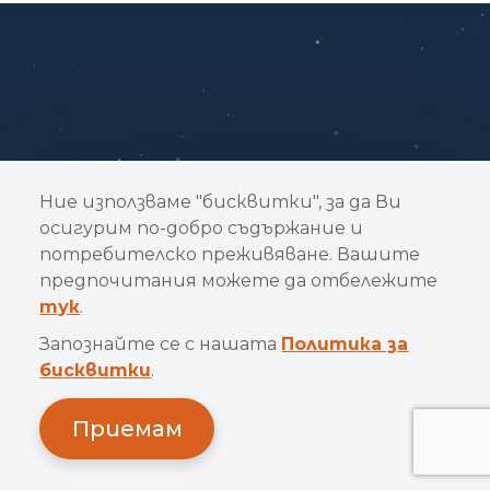
Ние използваме "бисквитки", за да Ви
осигурим по-добро съдържание и
потребителско преживяване. Вашите
предпочитания можете да отбележите
тук
.
Запознайте се с нашата
Политика за
бисквитки
.
Приемам