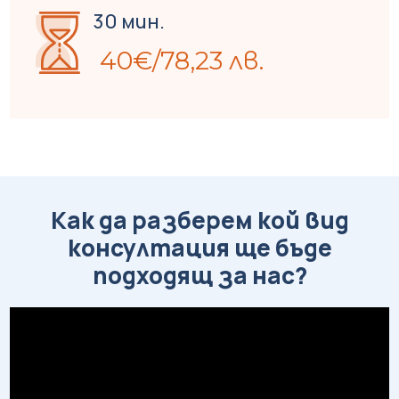
30 мин.
40
€
/78,23 лв.
Как да разберем кой вид
консултация ще бъде
подходящ за нас?