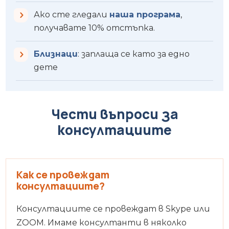
Ако сте гледали
наша програма
,
получавате 10% отстъпка.
Близнаци
: заплаща се като за едно
дете
Чести въпроси за
консултациите
Как се провеждат
консултациите?
Консултациите се провеждат в Skype или
ZOOM. Имаме консултанти в няколко