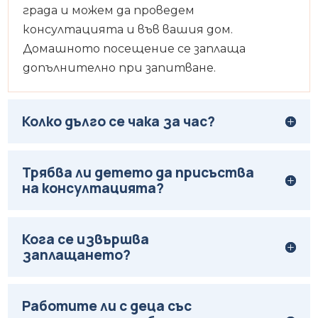
града и можем да проведем
консултацията и във вашия дом.
Домашното посещение се заплаща
допълнително при запитване.
Колко дълго се чака за час?
Трябва ли детето да присъства
на консултацията?
Кога се извършва
заплащането?
Работите ли с деца със