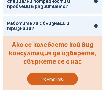
специални потребности и
проблеми в развитието?
Работите ли с близнаци и
тризнаци?
Ако се колебаете кой вид
консултация да изберете,
свържете се с нас
Контакти