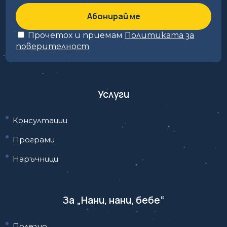
Прочетох и приемам
Политиката за
поверителност
Услуги
Консултации
Програми
Наръчници
За „Нани, нани, бебе“
Полезно