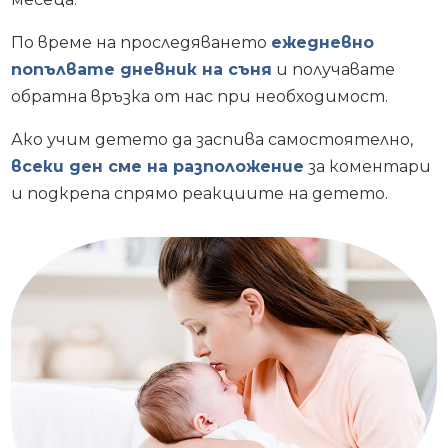
По време на проследяването
ежедневно
попълвате дневник на съня
и получавате
обратна връзка от нас при необходимост.
Ако учим детето да заспива самостоятелно,
всеки ден сме на разположение
за коментари
и подкрепа спрямо реакциите на детето.