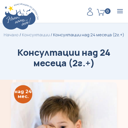
0
Начало
/
Консултации
/
Консултации над 24 месеца (2г.+)
Консултации над 24
месеца (2г.+)
над 24
мес.