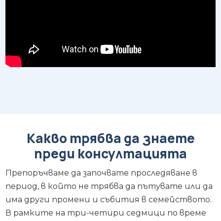
Какво трябва да знаете
преди консултацията
Препоръчваме да започвате проследяване в
период, в който не трябва да пътувате или да
има други промени и събития в семейството.
В рамките на три-четири седмици по време