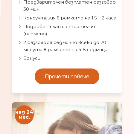
Предварителен безплатен разговор
30 мин.
Консултация в рамките на 1.5 – 2 часа
Подробен план и стратегия
(писмено)
2 разговора седмично всеки до 20
минути в рамките на 4-5 седмици
Бонуси
Прочети повече
над 24
мес.