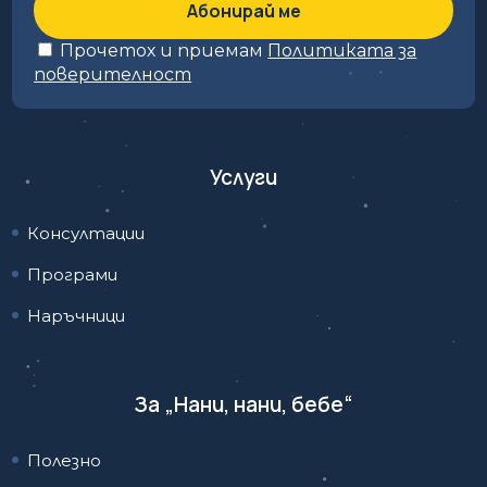
Прочетох и приемам
Политиката за
поверителност
Услуги
Консултации
Програми
Наръчници
За „Нани, нани, бебе“
Полезно