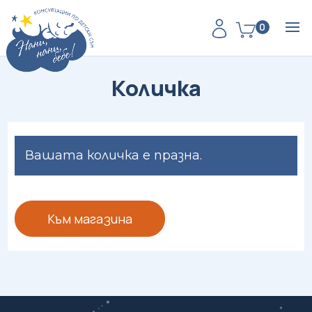
0
Количка
Вашата количка е празна.
Към магазина