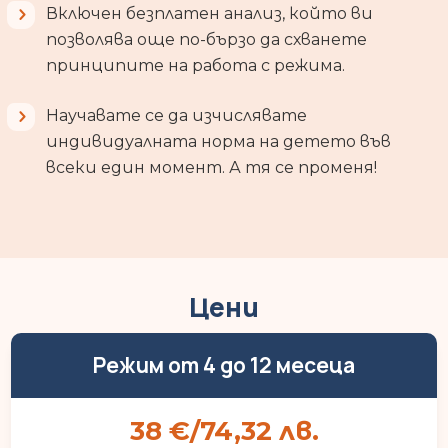
Включен безплатен анализ, който ви
позволява още по-бързо да схванете
принципите на работа с режима.
Научавате се да изчислявате
индивидуалната норма на детето във
всеки един момент. А тя се променя!
Цени
Режим от 4 до 12 месеца
38 €/74,32 лв.