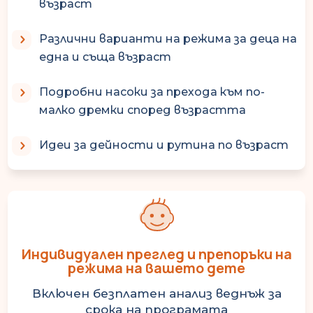
възраст
Различни варианти на режима за деца на
една и съща възраст
Подробни насоки за прехода към по-
малко дремки според възрастта
Идеи за дейности и рутина по възраст
Индивидуален преглед и препоръки на
режима на вашето дете
Включен безплатен анализ веднъж за
срока на програмата