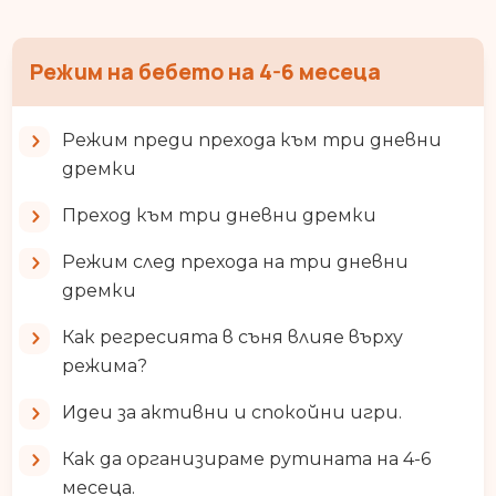
Режим на бебето на 4-6 месеца
Режим преди прехода към три дневни
дремки
Преход към три дневни дремки
Режим след прехода на три дневни
дремки
Как регресията в съня влияе върху
режима?
Идеи за активни и спокойни игри.
Как да организираме рутината на 4-6
месеца.