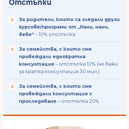
Отстъпки
За родители, които са гледали други
курсове/програми от „Нани, нани,
бебе“
– 10% oтстъпка
За семейства, с които сме
провеждали еднократна
консултация
– отстъпка 10% (не важи
за кратка консултация 30 мин.)
За семейства, с които сме
провеждали консултация с
проследяване
– отстъпка 20%