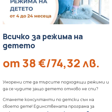
Всичко за режима на
детето
от 38 €/74,32 лв.
Уморени сте да търсите подходящи режими и
да се чудите защо детето отново не спи?
Станете консултанти по детски сън на
своето дете! Единствената програма за