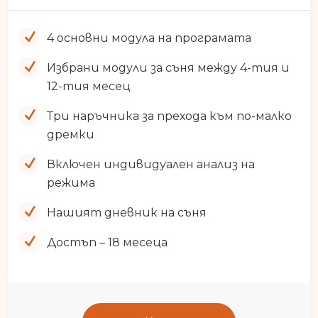
4 основни модула на програмата
Избрани модули за съня между 4-тия и
12-тия месец
Три наръчника за прехода към по-малко
дремки
Включен индивидуален анализ на
режима
Нашият дневник на съня
Достъп – 18 месеца