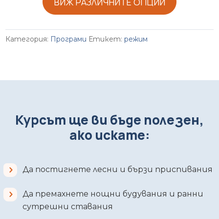
ВИЖ РАЗЛИЧНИТЕ ОПЦИИ
Категория:
Програми
Етикет:
режим
Курсът ще ви бъде полезен,
ако искате:
Да постигнете лесни и бързи приспивания
Да премахнете нощни будувания и ранни
сутрешни ставания