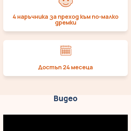
4 наръчника за преход към по-малко
дремки
Достъп 24 месеца
Видео