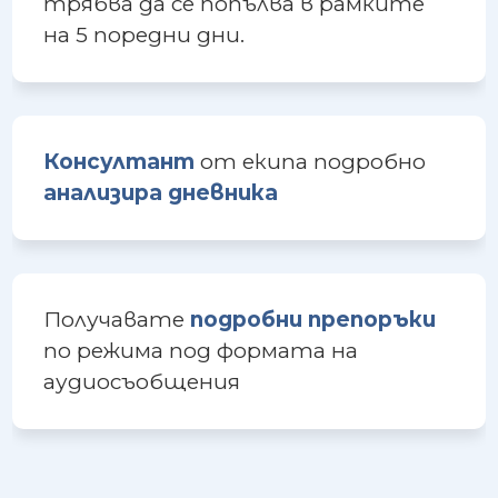
трябва да се попълва в рамките
на 5 поредни дни.
Консултант
от екипа подробно
анализира дневника
Получавате
подробни препоръки
по режима под формата на
аудиосъобщения