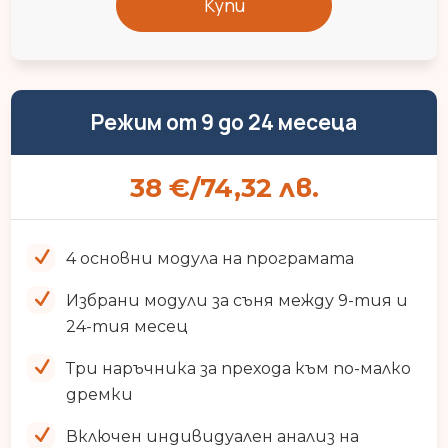
Купи
Режим от 9 до 24 месеца
38 €/74,32 лв.
4 основни модула на програматa
Избрани модули за съня между 9-тия и
24-тия месец
Три наръчника за прехода към по-малко
дремки
Включен индивидуален анализ на