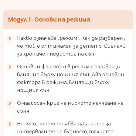
Модул 1: Основи на режима
Какво означава „режим“. Как да разберем,
че той е оптимален за детето. Сигнали
за хроничен недостиг на сън.
Основни фактори в режима, оказващи
влияние върху нощния сън. Два основни
фактора в режима, влияещи върху
нощния сън.
Омагьосан кръг на ниското налягане на
съня.
Всичко, което трябва да знаете за
интервалите на будност, тяхното