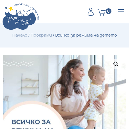
0
Начало
/
Програми
/
Всичко за режима на детето