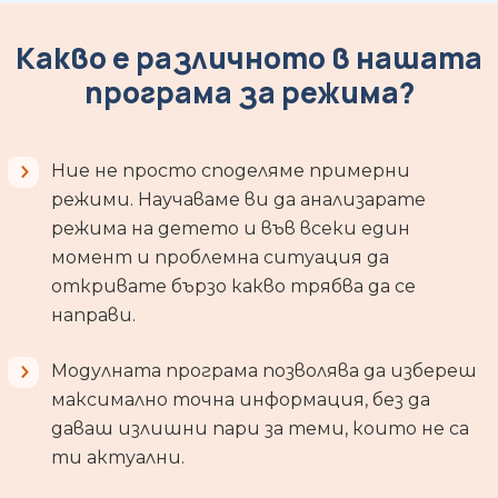
Какво е различното в нашата
програма за режима?
Ние не просто споделяме примерни
режими. Научаваме ви да анализарате
режима на детето и във всеки един
момент и проблемна ситуация да
откривате бързо какво трябва да се
направи.
Модулната програма позволява да избереш
максимално точна информация, без да
даваш излишни пари за теми, които не са
ти актуални.