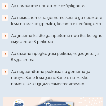
Да намалите нощните събуждания
Да помогнете на детето лесно да премине
към по-малко дремки, когато е необходимо
Да знаете какво да правите при всяко едно
смущение в режима
Да имате предвидим режим, подходящ за
възрастта
Да подготвите режима на детето за
приучаване към заспиване с по-малко
помощ или изцяло самостоятелно