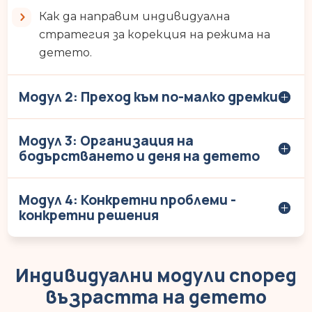
Как да направим индивидуална
стратегия за корекция на режима на
детето.
Модул 2: Преход към по-малко дремки
Модул 3: Организация на
бодърстването и деня на детето
Модул 4: Конкретни проблеми -
конкретни решения
Индивидуални модули според
възрастта на детето