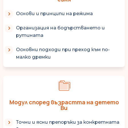
Основи и принципи на режима
Организация на бодърстването и
рутината
Основни подходи при преход към по-
малко дремки
Модул според възрастта на детето
Ви
Точни и ясни препоръки за конкретната