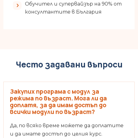
Обучител и супервайзър на 90% от
консултантите в България
Често задавани въпроси
Закупих програма с модул за
режима по възраст. Мога ли да
доплатя, за да имам достъп до
всички модули по възраст?
Да, по всяко време можете да доплатите
и да имате достъп до целия курс.