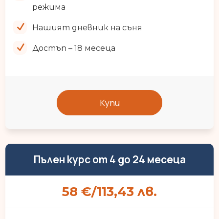
режима
Нашият дневник на съня
Достъп – 18 месеца
Купи
Пълен курс oт 4 до 24 месеца
58 €/113,43 лв.