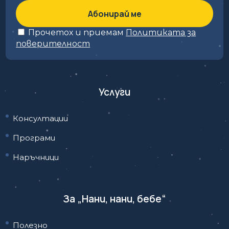
Прочетох и приемам
Политиката за
поверителност
Услуги
Консултации
Програми
Наръчници
За „Нани, нани, бебе“
Полезно