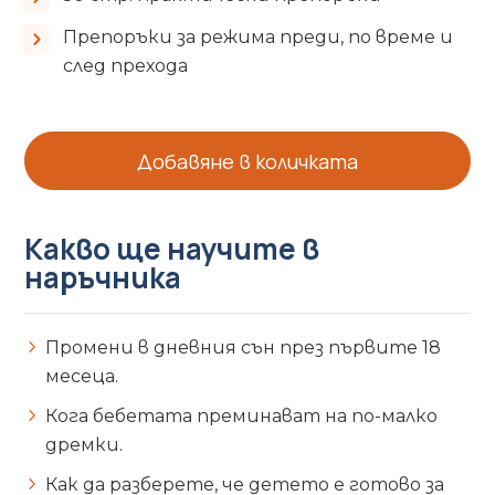
Препоръки за режима преди, по време и
след прехода
Добавяне в количката
Какво ще научите в
наръчника
Промени в дневния сън през първите 18
месеца.
Кога бебетата преминават на по-малко
дремки.
Как да разберете, че детето е готово за