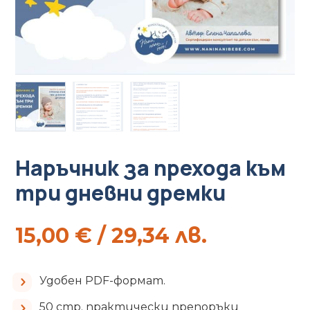
Наръчник за прехода към
три дневни дремки
15,00
€
/ 29,34 лв.
Удобен PDF-формат.
50 стр. практически препоръки