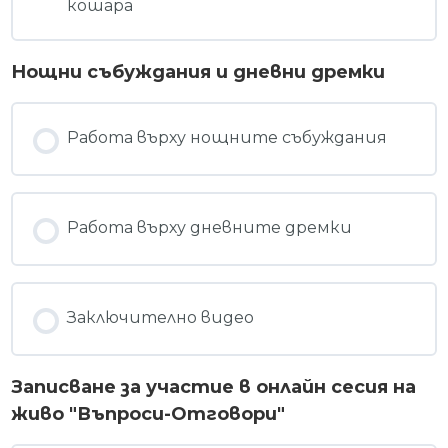
кошара
Нощни събуждания и дневни дремки
Работа върху нощните събуждания
Работа върху дневните дремки
Заключително видео
Записване за участие в онлайн сесия на
живо "Въпроси-Отговори"