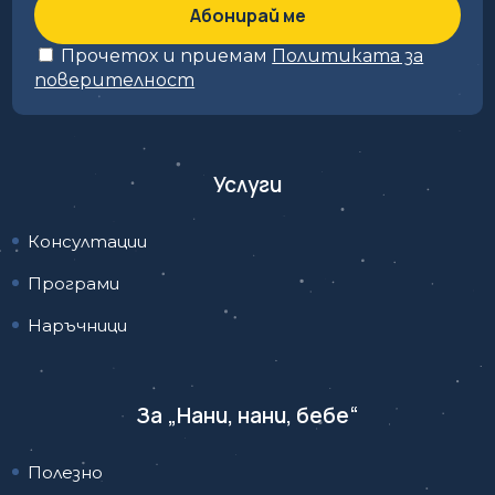
Прочетох и приемам
Политиката за
поверителност
Услуги
Консултации
Програми
Наръчници
За „Нани, нани, бебе“
Полезно