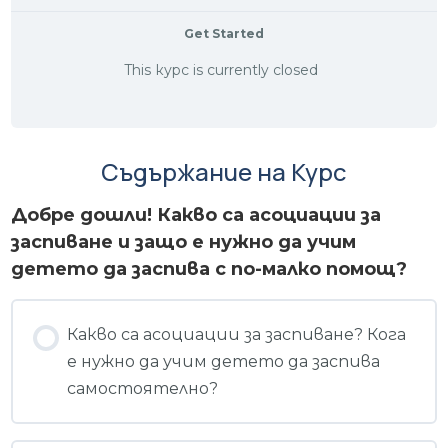
Get Started
This курс is currently closed
Съдържание на Курс
Добре дошли! Какво са асоциации за
заспиване и защо е нужно да учим
детето да заспива с по-малко помощ?
Какво са асоциации за заспиване? Кога
е нужно да учим детето да заспива
самостоятелно?