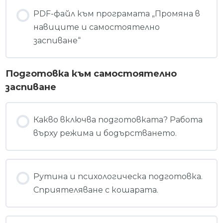
PDF-файл към програмата „Промяна в
навиците и самостоятелно
заспиване“
Подготовка към самостоятелно
заспиване
Какво включва подготовката? Работа
върху режима и бодърстването.
Рутина и психологическа подготовка.
Сприятеляване с кошарата.