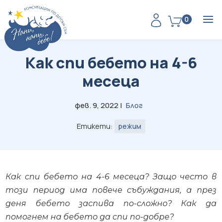
0
Как спи бебето на 4-6
месеца
фев. 9, 2022
|
Блог
Етикети:
режим
Как спи бебето на 4-6 месеца? Защо често в
този период има повече събуждания, а през
деня бебето заспива по-сложно? Как да
помогнем на бебето да спи по-добре?