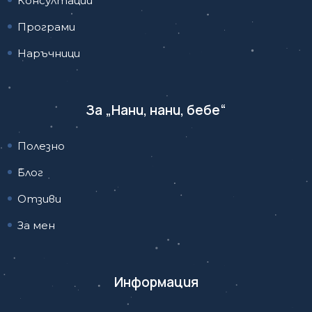
Консултации
Програми
Наръчници
За „Нани, нани, бебе“
Полезно
Блог
Отзиви
За мен
Информация