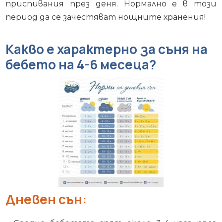
приспивания през деня. Нормално е в този
период да се зачестяват нощните хранения!
Какво е характерно за съня на
бебето на 4-6 месеца?
Дневен сън
: