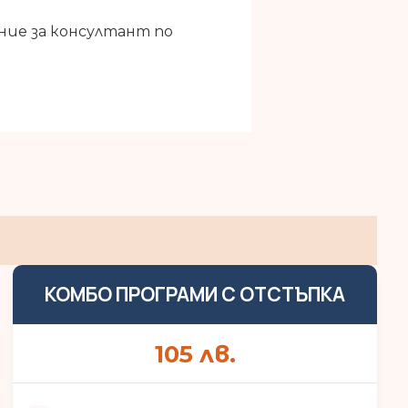
ние за консултант по
КОМБО ПРОГРАМИ С ОТСТЪПКА
105
лв.