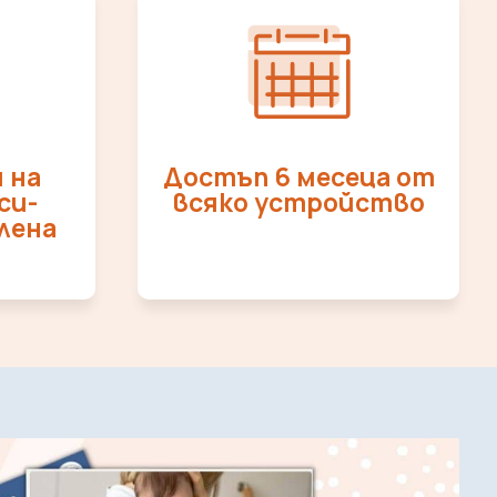
 на
Достъп 6 месеца от
си-
всяко устройство
лена