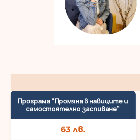
Програма "Промяна в навиците и
самостоятелно заспиване"
63
лв.