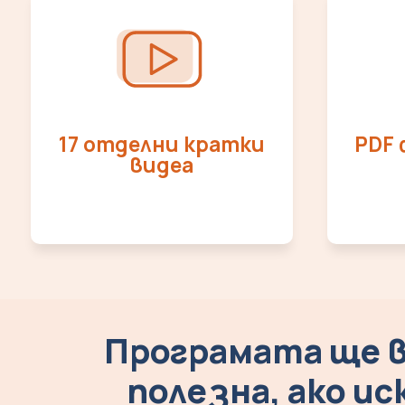
17 отделни кратки
PDF 
видеа
Програмата ще в
полезна, ако ис