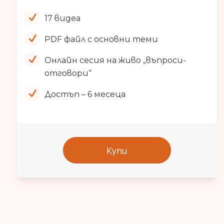
17 видеа
PDF файл с основни теми
Онлайн сесия на живо „въпроси-
отговори“
Достъп – 6 месеца
Купи