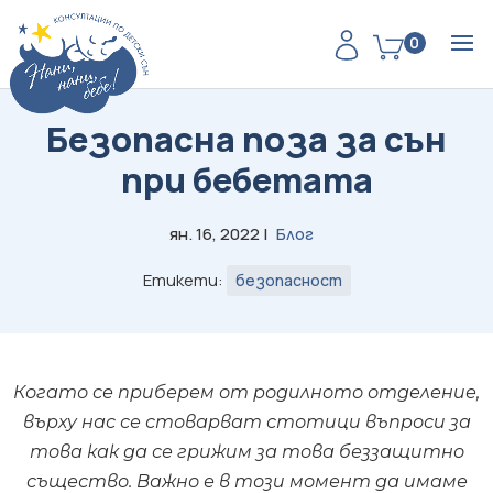
0
Безопасна поза за сън
при бебетата
ян. 16, 2022
|
Блог
Етикети:
безопасност
Когато се приберем от родилното отделение,
върху нас се стоварват стотици въпроси за
това как да се грижим за това беззащитно
същество. Важно е в този момент да имаме