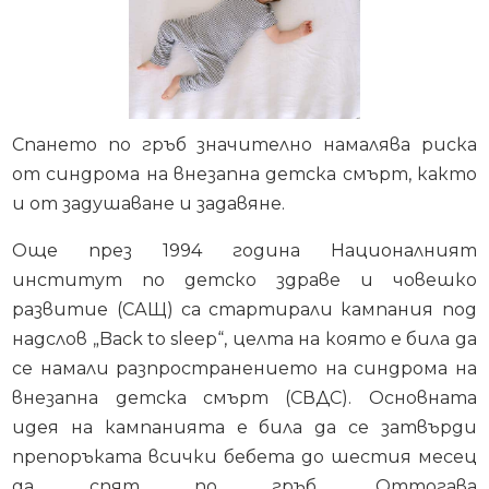
Спането по гръб значително намалява риска
от синдрома на внезапна детска смърт, както
и от задушаване и задавяне.
Още през 1994 година Националният
институт по детско здраве и човешко
развитие (САЩ) са стартирали кампания под
надслов „Back to sleep“, целта на която е била да
се намали разпространението на синдрома на
внезапна детска смърт (СВДС). Основната
идея на кампанията е била да се затвърди
препоръката всички бебета до шестия месец
да спят по гръб. Оттогава