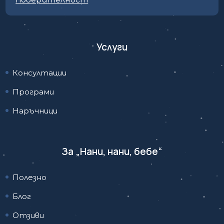
Услуги
Консултации
Програми
Наръчници
За „Нани, нани, бебе“
Полезно
Блог
Отзиви