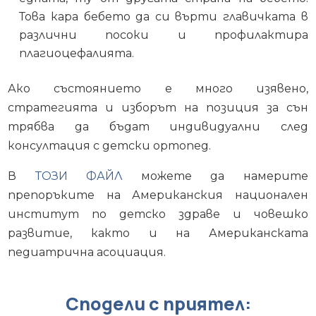
Това кара бебето да си върти главичката в
различни посоки и профилактира
плагиоцефалията.
Ако състоянието е много изявено,
стратегията и изборът на позиция за сън
трябва да бъдат индивидуални след
консултация с детски ортопед.
В
ТОЗИ ФАЙЛ
можете да намерите
препоръките на Американския национален
институт по детско здраве и човешко
развитие, както и на Американската
педиатрична асоциация.
Сподели с приятел: