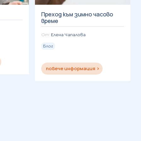
Преход към зимно часово
време
Елена Чапалова
Блог
повече информация