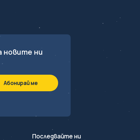
а новите ни
Последвайте ни