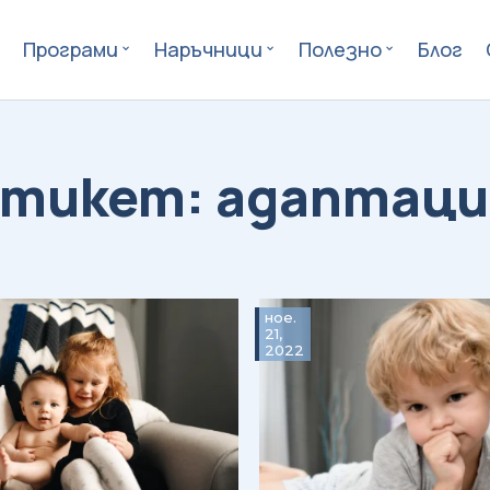
Програми
Наръчници
Полезно
Блог
адаптаци
ное.
21,
2022