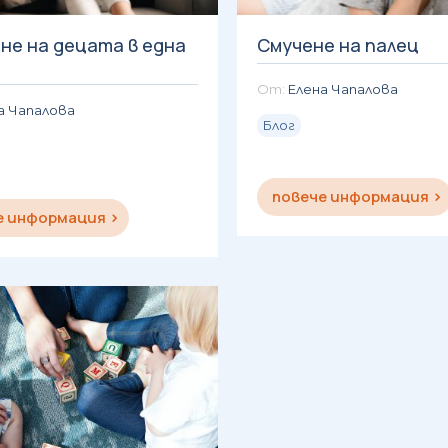
не на децата в една
Смучене на палец
Елена Чапалова
а Чапалова
Блог
повече информация
е информация