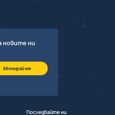
а новите ни
Последвайте ни