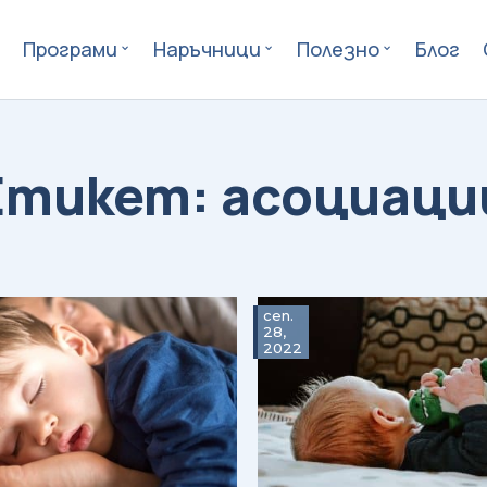
Програми
Наръчници
Полезно
Блог
асоциаци
сеп.
28,
2022