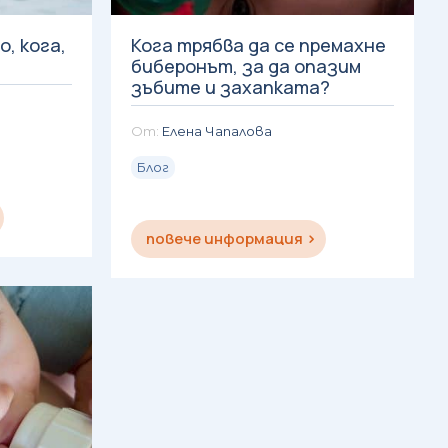
о, кога,
Кога трябва да се премахне
биберонът, за да опазим
зъбите и захапката?
Елена Чапалова
Блог
повече информация